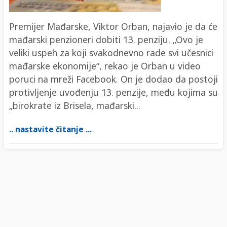
Premijer Mađarske, Viktor Orban, najavio je da će
mađarski penzioneri dobiti 13. penziju. „Ovo je
veliki uspeh za koji svakodnevno rade svi učesnici
mađarske ekonomije“, rekao je Orban u video
poruci na mreži Facebook. On je dodao da postoji
protivljenje uvođenju 13. penzije, među kojima su
„birokrate iz Brisela, mađarski...
.. nastavite čitanje ...