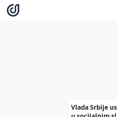
Vlada Srbije u
u socijalnim 