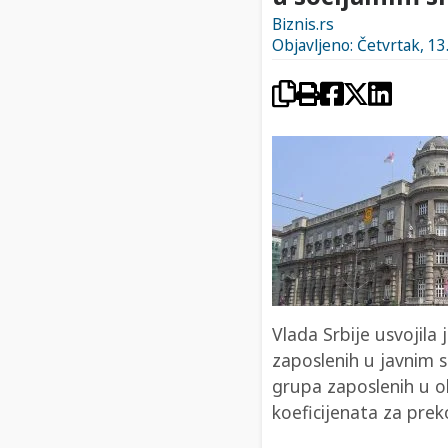
Biznis.rs
Objavljeno: Četvrtak, 13
Vlada Srbije usvojila
zaposlenih u javnim s
grupa zaposlenih u o
koeficijenata za preko