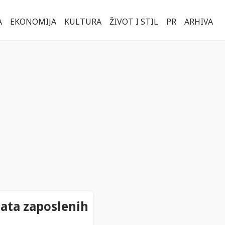
A
EKONOMIJA
KULTURA
ŽIVOT I STIL
PR
ARHIVA
lata zaposlenih