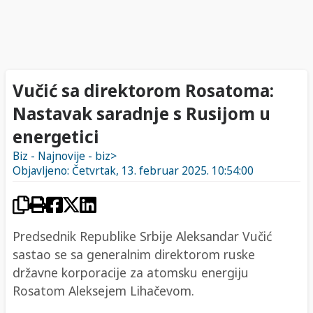
Vučić sa direktorom Rosatoma:
Nastavak saradnje s Rusijom u
energetici
Biz - Najnovije - biz>
Objavljeno: Četvrtak, 13. februar 2025. 10:54:00
Predsednik Republike Srbije Aleksandar Vučić
sastao se sa generalnim direktorom ruske
državne korporacije za atomsku energiju
Rosatom Aleksejem Lihačevom.