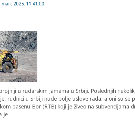
. mart 2025. 11:41:00
 brojniji u rudarskim jamama u Srbiji. Poslednjih nekoli
ije, rudnici u Srbiji nude bolje uslove rada, a oni su se
kom basenu Bor (RTB) koji je živeo na subvencijama 
je...