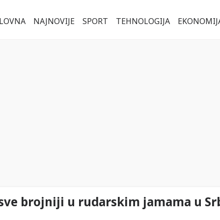
LOVNA
NAJNOVIJE
SPORT
TEHNOLOGIJA
EKONOMIJ
 sve brojniji u rudarskim jamama u Srb