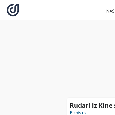
NAS
Rudari iz Kine
Biznis.rs