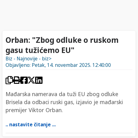
Orban: "Zbog odluke o ruskom
gasu tužićemo EU"
Biz - Najnovije - biz>
Objavljeno: Petak, 14. novembar 2025. 12:40:00
Mađarska namerava da tuži EU zbog odluke
Brisela da odbaci ruski gas, izjavio je mađarski
premijer Viktor Orban.
.. nastavite čitanje ...