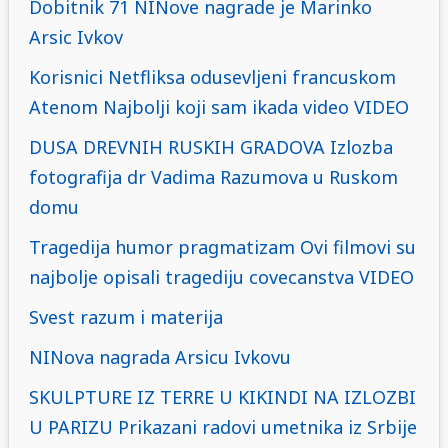
Dobitnik 71 NINove nagrade je Marinko
Arsic Ivkov
Korisnici Netfliksa odusevljeni francuskom
Atenom Najbolji koji sam ikada video VIDEO
DUSA DREVNIH RUSKIH GRADOVA Izlozba
fotografija dr Vadima Razumova u Ruskom
domu
Tragedija humor pragmatizam Ovi filmovi su
najbolje opisali tragediju covecanstva VIDEO
Svest razum i materija
NINova nagrada Arsicu Ivkovu
SKULPTURE IZ TERRE U KIKINDI NA IZLOZBI
U PARIZU Prikazani radovi umetnika iz Srbije