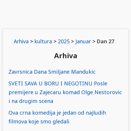
Arhiva
>
kultura
>
2025
>
Januar
>
Dan 27
Arhiva
Zavrsnica Dana Smiljane Mandukic
SVETI SAVA U BORU I NEGOTINU Posle
premijere u Zajecaru komad Olge Nestorovic
i na drugim scena
Ova crna komedija je jedan od najludih
filmova koje smo gledali