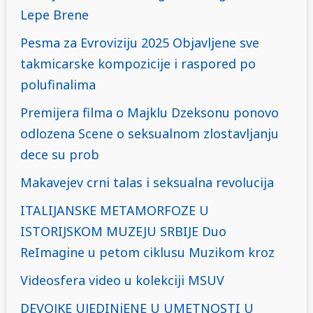
Lepe Brene
Pesma za Evroviziju 2025 Objavljene sve
takmicarske kompozicije i raspored po
polufinalima
Premijera filma o Majklu Dzeksonu ponovo
odlozena Scene o seksualnom zlostavljanju
dece su prob
Makavejev crni talas i seksualna revolucija
ITALIJANSKE METAMORFOZE U
ISTORIJSKOM MUZEJU SRBIJE Duo
ReImagine u petom ciklusu Muzikom kroz
Videosfera video u kolekciji MSUV
DEVOJKE UJEDINjENE U UMETNOSTI U