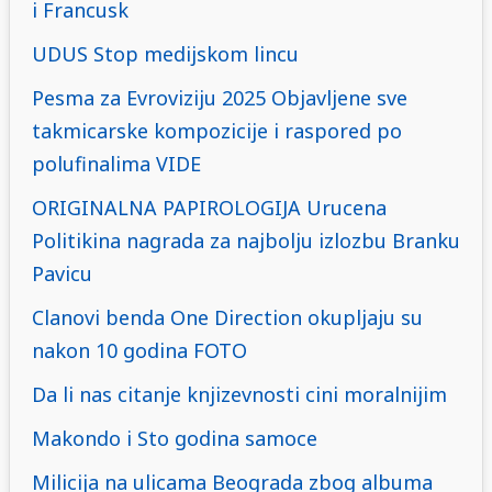
i Francusk
UDUS Stop medijskom lincu
Pesma za Evroviziju 2025 Objavljene sve
takmicarske kompozicije i raspored po
polufinalima VIDE
ORIGINALNA PAPIROLOGIJA Urucena
Politikina nagrada za najbolju izlozbu Branku
Pavicu
Clanovi benda One Direction okupljaju su
nakon 10 godina FOTO
Da li nas citanje knjizevnosti cini moralnijim
Makondo i Sto godina samoce
Milicija na ulicama Beograda zbog albuma