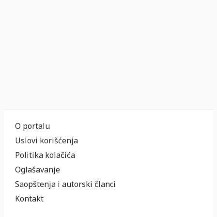
O portalu
Uslovi korišćenja
Politika kolačića
Oglašavanje
Saopštenja i autorski članci
Kontakt