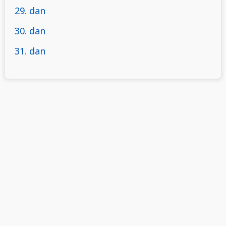
29. dan
30. dan
31. dan