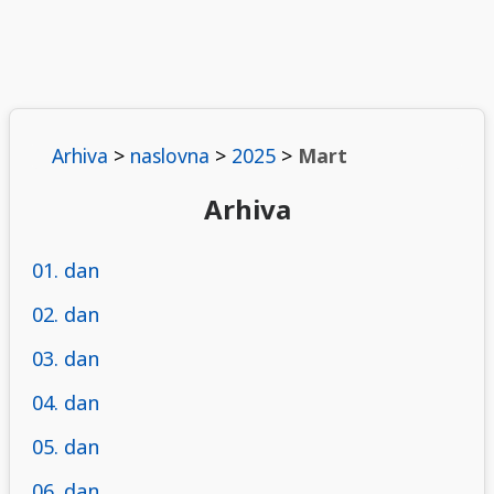
Arhiva
>
naslovna
>
2025
>
Mart
Arhiva
01. dan
02. dan
03. dan
04. dan
05. dan
06. dan