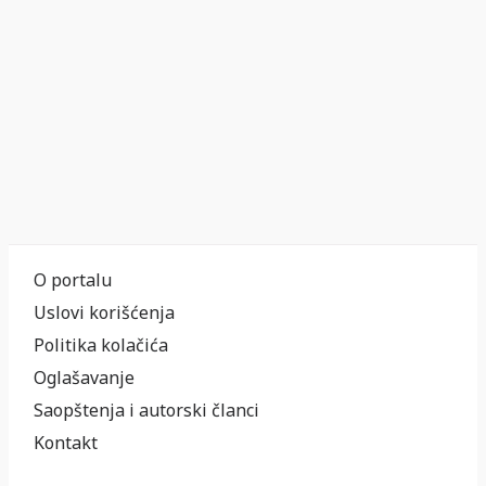
O portalu
Uslovi korišćenja
Politika kolačića
Oglašavanje
Saopštenja i autorski članci
Kontakt