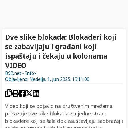
Dve slike blokada: Blokaderi koji
se zabavljaju i građani koji
ispaštaju i čekaju u kolonama
VIDEO
B92.net - Info>
Objavljeno: Nedelja, 1. jun 2025. 19:11:00
Video koji se pojavio na društvenim mrežama
prikazuje dve slike blokada: sa jedne strane
blokadere koji se šale dok zaustavljaju saobraćaj i