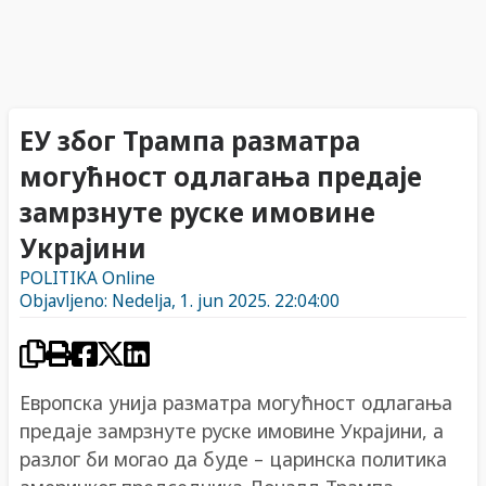
ЕУ због Трампа разматра
могућност одлагања предаје
замрзнуте руске имовине
Украјини
POLITIKA Online
Objavljeno: Nedelja, 1. jun 2025. 22:04:00
Европска унија разматра могућност одлагања
предаје замрзнуте руске имовине Украјини, а
разлог би могао да буде – царинска политика