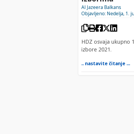
Al Jazeera Balkans
Objavljeno: Nedelja, 1. j
HDZ osvaja ukupno 15
izbore 2021.
.. nastavite čitanje ...