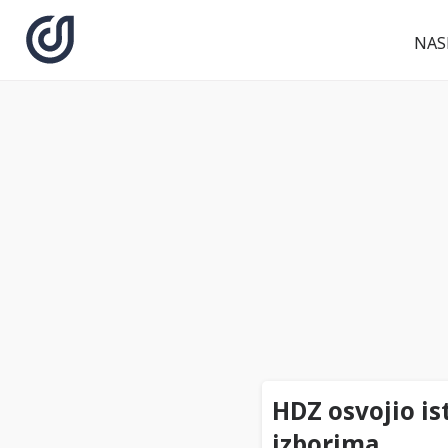
NAS
HDZ osvojio is
izborima