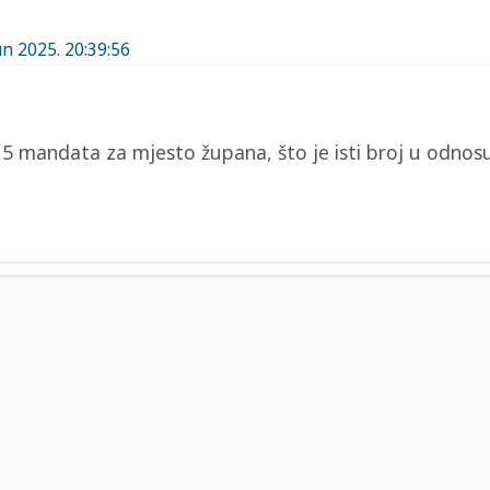
un 2025. 20:39:56
 mandata za mjesto župana, što je isti broj u odnos