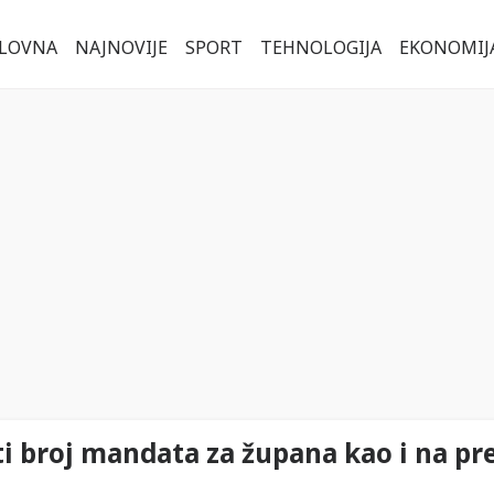
LOVNA
NAJNOVIJE
SPORT
TEHNOLOGIJA
EKONOMIJ
ti broj mandata za župana kao i na p