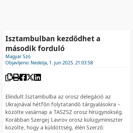
Isztambulban kezdődhet a
második forduló
Magyar Szó
Objavljeno: Nedelja, 1. jun 2025. 21:03:58
Elindult Isztambulba az orosz delegáció az
Ukrajnával hétfőn folytatandó tárgyalásokra –
közölte vasárnap a TASZSZ orosz hírügynökség.
Korábban Szergej Lavrov orosz külügyminiszter
közölte, hogy a küldöttség, élén Szerző: