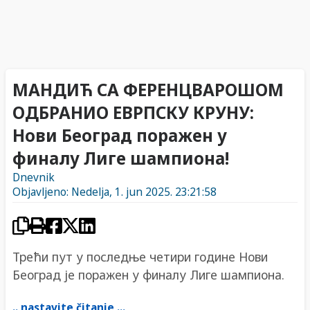
МАНДИЋ СА ФЕРЕНЦВАРОШОМ
ОДБРАНИО ЕВРПСКУ КРУНУ:
Нови Београд поражен у
финалу Лиге шампиона!
Dnevnik
Objavljeno: Nedelja, 1. jun 2025. 23:21:58
Трећи пут у последње четири године Нови
Београд је поражен у финалу Лиге шампиона.
.. nastavite čitanje ...