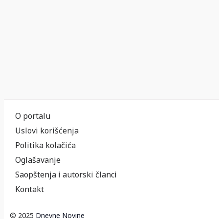
O portalu
Uslovi korišćenja
Politika kolačića
Oglašavanje
Saopštenja i autorski članci
Kontakt
© 2025
Dnevne Novine