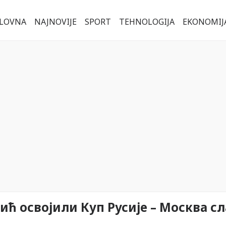
LOVNA
NAJNOVIJE
SPORT
TEHNOLOGIJA
EKONOMIJ
ић освојили Куп Русије – Москва сл