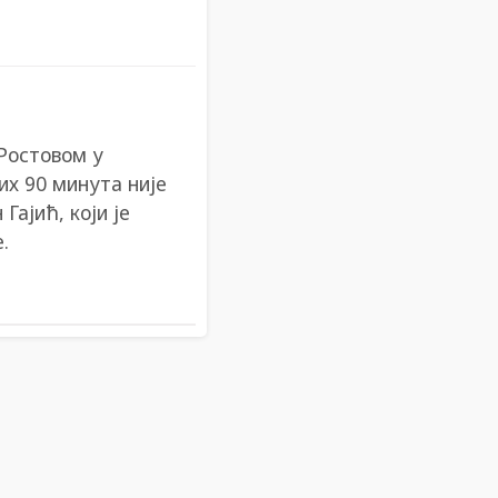
Ростовом у
их 90 минута није
Гајић, који је
.