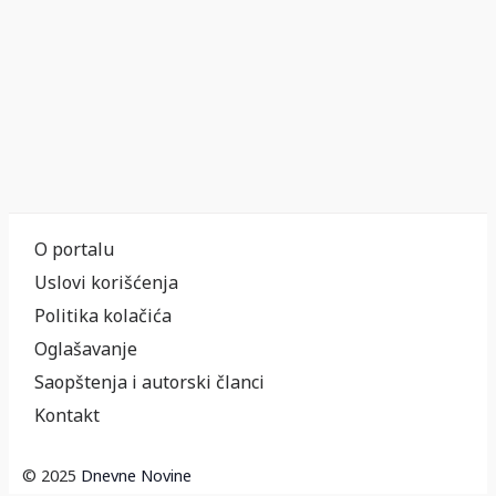
O portalu
Uslovi korišćenja
Politika kolačića
Oglašavanje
Saopštenja i autorski članci
Kontakt
© 2025
Dnevne Novine