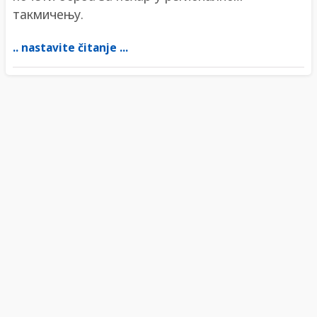
такмичењу.
.. nastavite čitanje ...