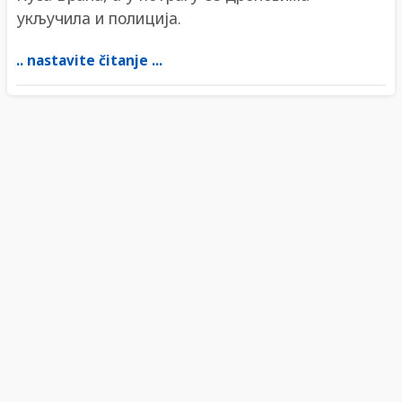
укључила и полиција.
.. nastavite čitanje ...