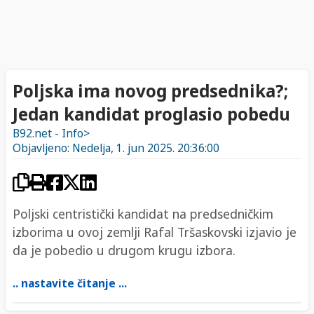
Poljska ima novog predsednika?;
Jedan kandidat proglasio pobedu
B92.net - Info>
Objavljeno: Nedelja, 1. jun 2025. 20:36:00
Poljski centristički kandidat na predsedničkim
izborima u ovoj zemlji Rafal Tršaskovski izjavio je
da je pobedio u drugom krugu izbora.
.. nastavite čitanje ...