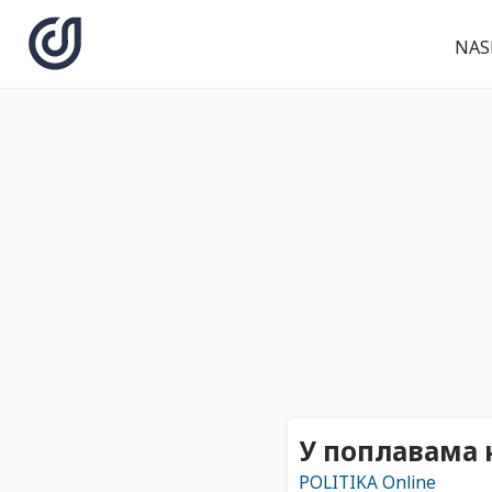
NAS
У поплавама 
POLITIKA Online