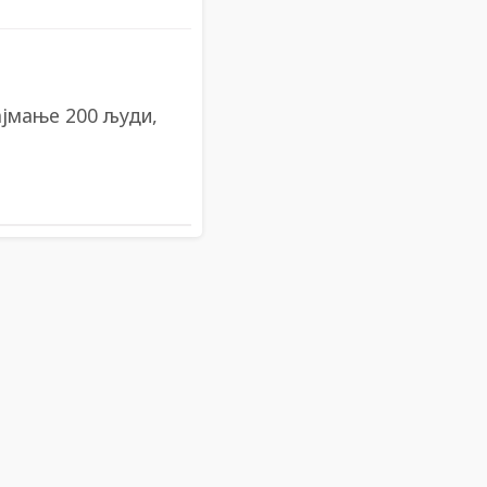
ајмање 200 људи,