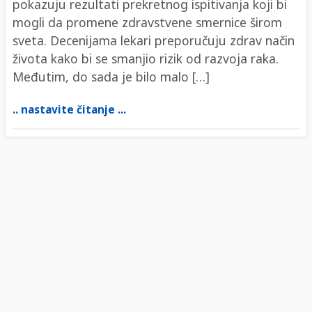
pokazuju rezultati prekretnog ispitivanja koji bi
mogli da promene zdravstvene smernice širom
sveta. Decenijama lekari preporučuju zdrav način
života kako bi se smanjio rizik od razvoja raka.
Međutim, do sada je bilo malo […]
.. nastavite čitanje ...