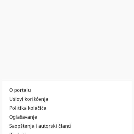
O portalu
Uslovi korišćenja
Politika kolačića
Oglašavanje
Saopštenja i autorski članci