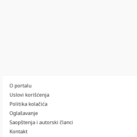
O portalu
Uslovi korišćenja
Politika kolačića
Oglašavanje
Saopštenja i autorski članci
Kontakt