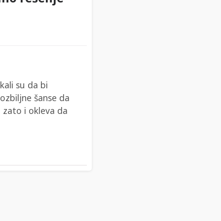
kali su da bi
ozbiljne šanse da
 zato i okleva da