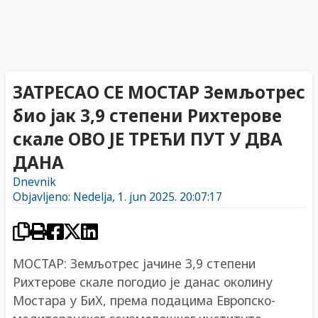
ЗАТРЕСАО СЕ МОСТАР Земљотрес
био јак 3,9 степени Рихтерове
скале ОВО ЈЕ ТРЕЋИ ПУТ У ДВА
ДАНА
Dnevnik
Objavljeno: Nedelja, 1. jun 2025. 20:07:17
МОСТАР: Земљотрес јачине 3,9 степени
Рихтерове скале погодио је данас околину
Мостара у БиХ, према подацима Европско-