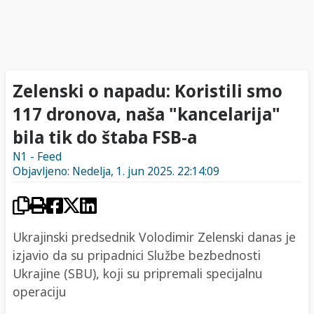
Zelenski o napadu: Koristili smo
117 dronova, naša "kancelarija"
bila tik do štaba FSB-a
N1 - Feed
Objavljeno: Nedelja, 1. jun 2025. 22:14:09
Ukrajinski predsednik Volodimir Zelenski danas je
izjavio da su pripadnici Službe bezbednosti
Ukrajine (SBU), koji su pripremali specijalnu
operaciju