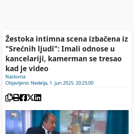
Žestoka intimna scena izbačena iz
"Srećnih ljudi": Imali odnose u
kancelariji, kamerman se tresao
kad je video
Naslovna
Objavljeno: Nedelja, 1. jun 2025. 20:25:00