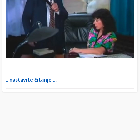
.. nastavite čitanje ...