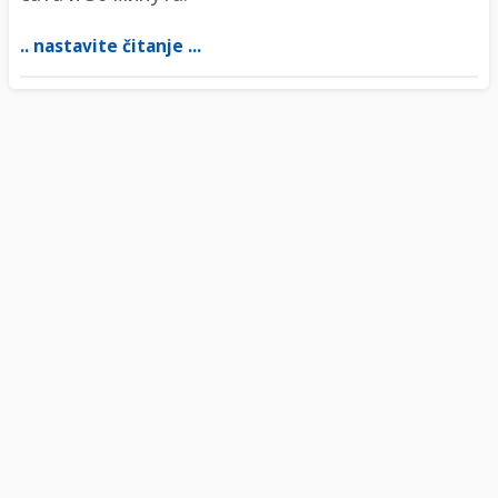
.. nastavite čitanje ...