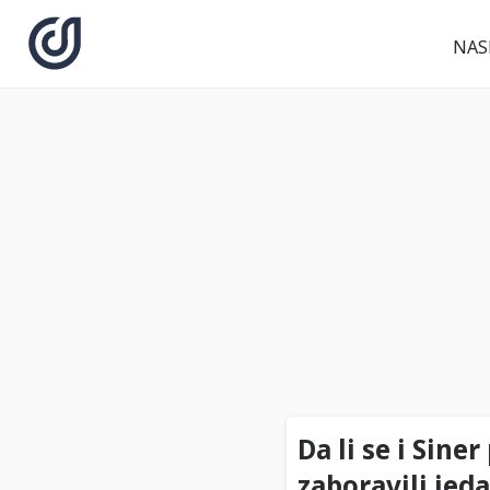
NAS
Da li se i Sin
zaboravili jeda