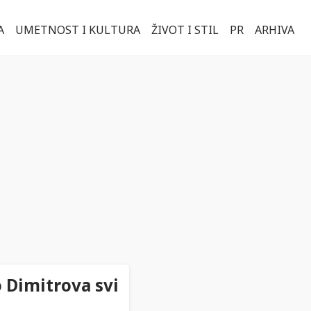
A
UMETNOST I KULTURA
ŽIVOT I STIL
PR
ARHIVA
o Dimitrova svi