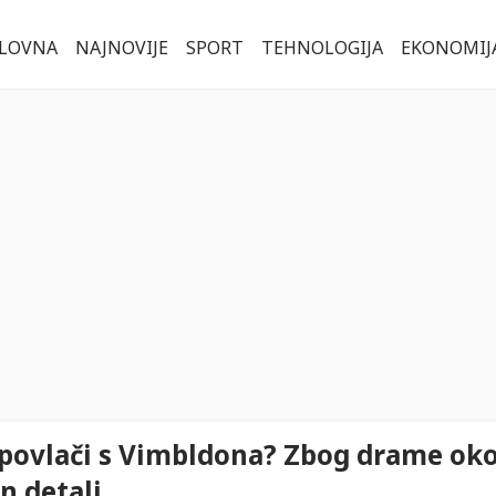
LOVNA
NAJNOVIJE
SPORT
TEHNOLOGIJA
EKONOMIJ
er povlači s Vimbldona? Zbog drame ok
n detalj