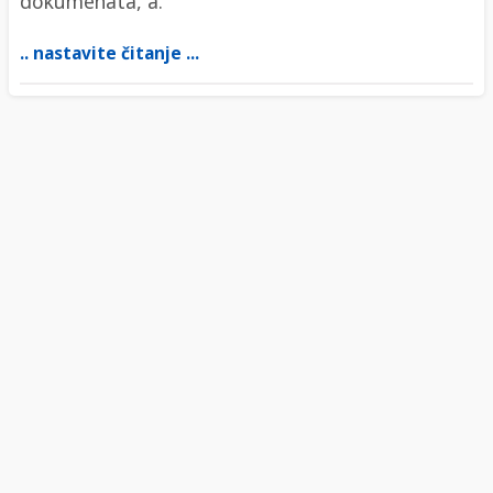
dokumenata, a.
.. nastavite čitanje ...