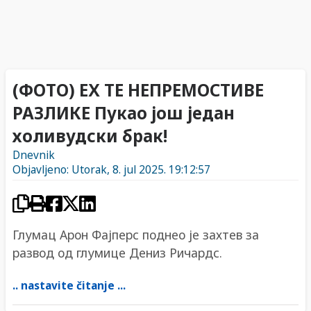
(ФОТО) ЕХ ТЕ НЕПРЕМОСТИВЕ
РАЗЛИКЕ Пукао још један
холивудски брак!
Dnevnik
Objavljeno: Utorak, 8. jul 2025. 19:12:57
Глумац Арон Фајперс поднео је захтев за
развод од глумице Дениз Ричардс.
.. nastavite čitanje ...