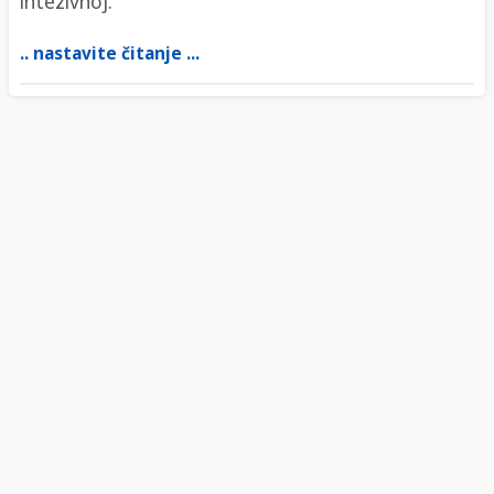
intezivnoj.
.. nastavite čitanje ...