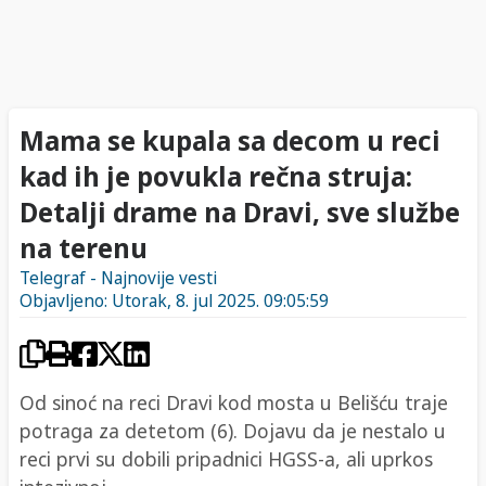
Mama se kupala sa decom u reci
kad ih je povukla rečna struja:
Detalji drame na Dravi, sve službe
na terenu
Telegraf - Najnovije vesti
Objavljeno: Utorak, 8. jul 2025. 09:05:59
Od sinoć na reci Dravi kod mosta u Belišću traje
potraga za detetom (6). Dojavu da je nestalo u
reci prvi su dobili pripadnici HGSS-a, ali uprkos