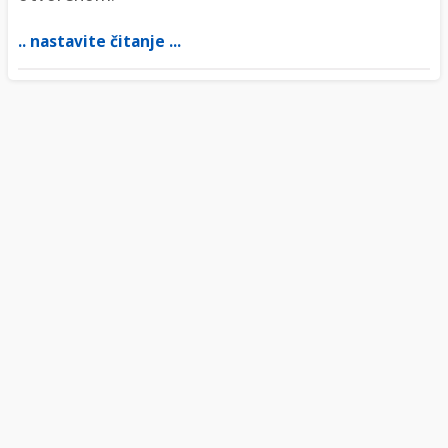
.. nastavite čitanje ...