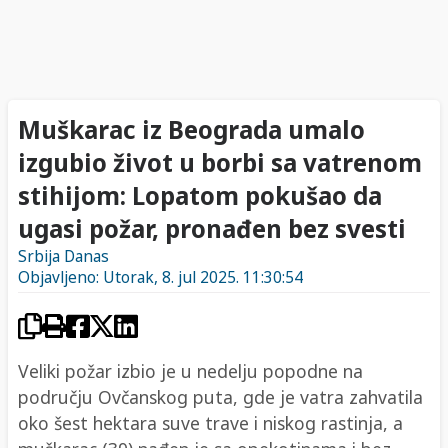
Muškarac iz Beograda umalo
izgubio život u borbi sa vatrenom
stihijom: Lopatom pokušao da
ugasi požar, pronađen bez svesti
Srbija Danas
Objavljeno: Utorak, 8. jul 2025. 11:30:54
Veliki požar izbio je u nedelju popodne na
području Ovčanskog puta, gde je vatra zahvatila
oko šest hektara suve trave i niskog rastinja, a