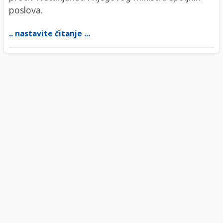
poslova.
.. nastavite čitanje ...