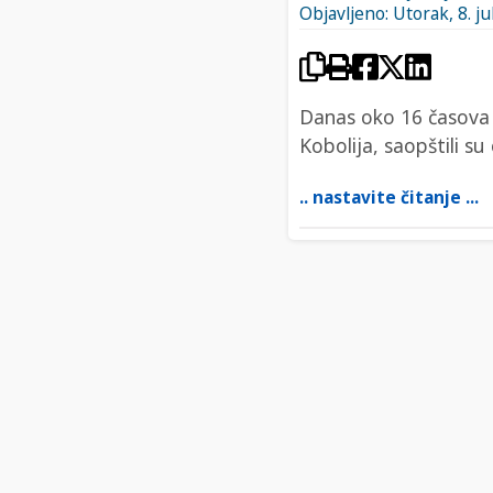
Objavljeno: Utorak, 8. ju
Danas oko 16 časova N
Kobolija, saopštili su
.. nastavite čitanje ...