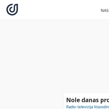
NAS
Nole danas pro
Radio-televizija Vojvodin