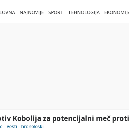
LOVNA
NAJNOVIJE
SPORT
TEHNOLOGIJA
EKONOMIJ
tiv Kobolija za potencijalni meč prot
e - Vesti - hronološki