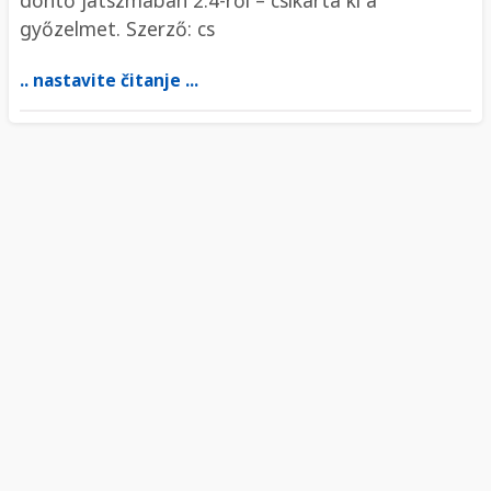
győzelmet. Szerző: cs
.. nastavite čitanje ...