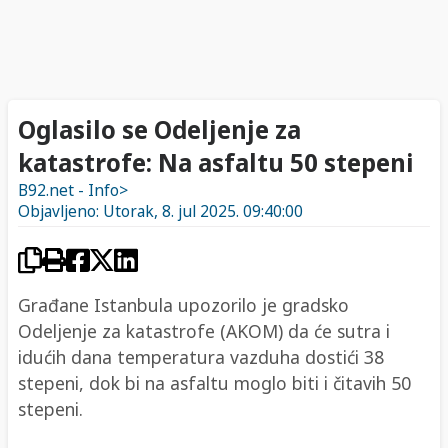
Oglasilo se Odeljenje za
katastrofe: Na asfaltu 50 stepeni
B92.net - Info>
Objavljeno: Utorak, 8. jul 2025. 09:40:00
Građane Istanbula upozorilo je gradsko
Odeljenje za katastrofe (AKOM) da će sutra i
idućih dana temperatura vazduha dostići 38
stepeni, dok bi na asfaltu moglo biti i čitavih 50
stepeni.