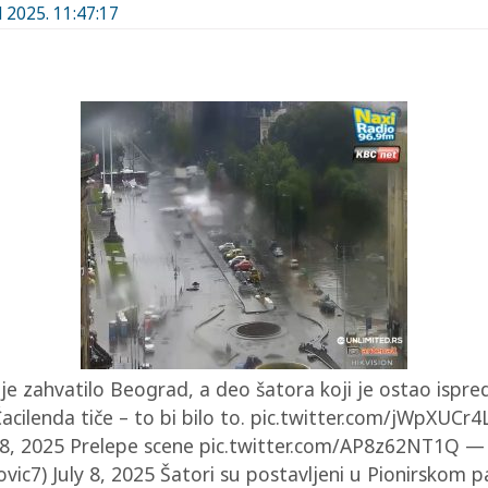
l 2025. 11:47:17
e zahvatilo Beograd, a deo šatora koji je ostao ispred
Ćacilenda tiče – to bi bilo to. pic.twitter.com/jWpXUC
 8, 2025 Prelepe scene pic.twitter.com/AP8z62NT1Q —
ovic7) July 8, 2025 Šatori su postavljeni u Pionirskom