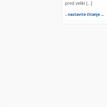
pred veliki […]
.. nastavite čitanje ...