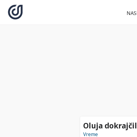
NAS
Oluja dokrajči
Vreme