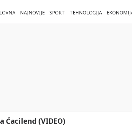
LOVNA
NAJNOVIJE
SPORT
TEHNOLOGIJA
EKONOMIJ
la Ćacilend (VIDEO)