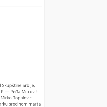
 Skupštine Srbije,
r4LP — Peđa Mitrović
 Mirko Topalovic
 parku sredinom marta