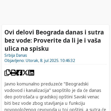
Ovi delovi Beograda danas i sutra
bez vode: Proverite da li je i vaša
ulica na spisku
Srbija Danas
Objavljeno: Utorak, 8. jul 2025. 10:46:32
Javno komunalno preduzeće "Beogradski
vodovod i kanalizacija" saopštilo je da će danas
deo potrošača u gradskoj opštini Savski venac
biti bez vode zbog stavljanja u funkciju
novopoloženog cevovoda u toj opštini, a sutra će