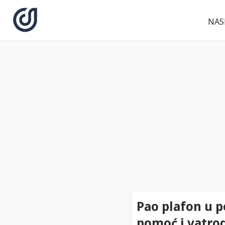
NAS
Pao plafon u 
pomoć i vatrog