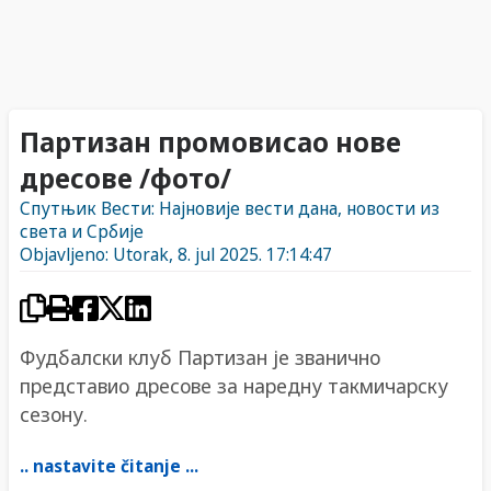
Партизан промовисао нове
дресове /фото/
Спутњик Вести: Најновије вести дана, новости из
света и Србије
Objavljeno: Utorak, 8. jul 2025. 17:14:47
Фудбалски клуб Партизан је званично
представио дресове за наредну такмичарску
сезону.
.. nastavite čitanje ...