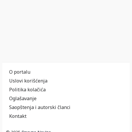
O portalu
Uslovi korišćenja
Politika kolačića
Oglašavanje
Saopštenja i autorski članci
Kontakt