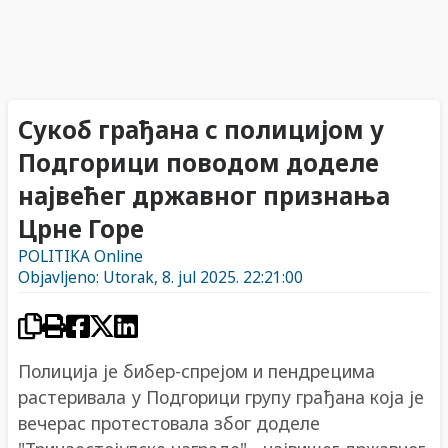
Сукоб грађана с полицијом у
Подгорици поводом доделе
највећег државног признања
Црне Горе
POLITIKA Online
Objavljeno: Utorak, 8. jul 2025. 22:21:00
Полиција је бибер-спрејом и пендрецима
растеривала у Подгорици групу грађана која је
вечерас протестовала због доделе