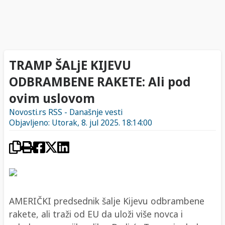
TRAMP ŠALjE KIJEVU
ODBRAMBENE RAKETE: Ali pod
ovim uslovom
Novosti.rs RSS - Današnje vesti
Objavljeno: Utorak, 8. jul 2025. 18:14:00
AMERIČKI predsednik šalje Kijevu odbrambene
rakete, ali traži od EU da uloži više novca i