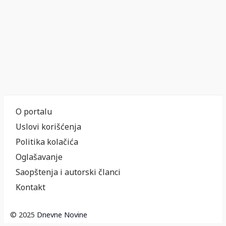
O portalu
Uslovi korišćenja
Politika kolačića
Oglašavanje
Saopštenja i autorski članci
Kontakt
© 2025
Dnevne Novine