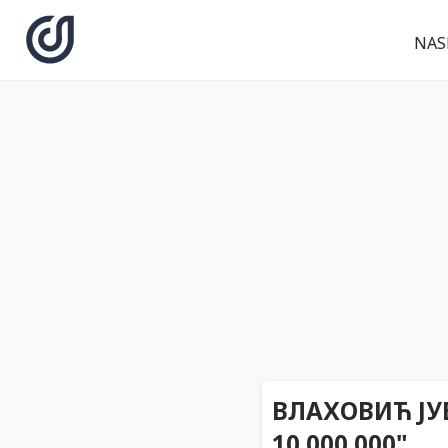
NAS
ВЛАХОВИЋ ЈУВ
10.000.000"