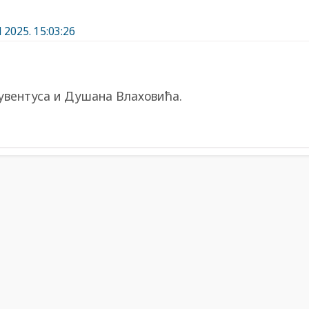
l 2025. 15:03:26
увентуса и Душана Влаховића.