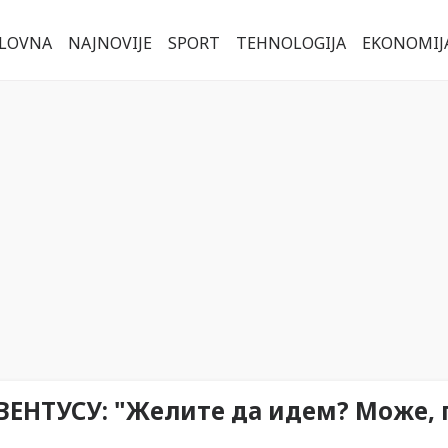
LOVNA
NAJNOVIJE
SPORT
TEHNOLOGIJA
EKONOMIJ
ЕНТУСУ: "Желите да идем? Може, 