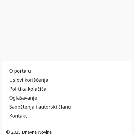
O portalu
Uslovi korišćenja
Politika kolačića
Oglašavanje
Saopštenja i autorski članci
Kontakt
© 2025
Dnevne Novine