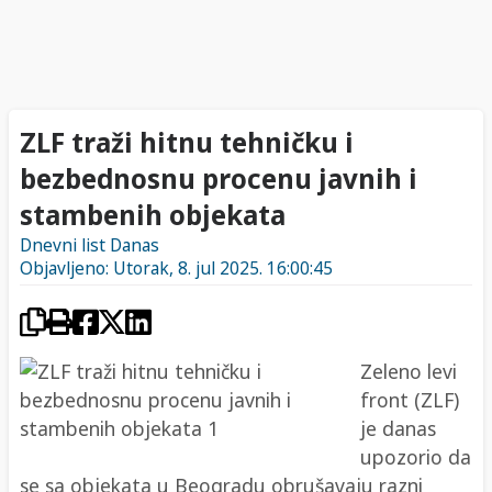
ZLF traži hitnu tehničku i
bezbednosnu procenu javnih i
stambenih objekata
Dnevni list Danas
Objavljeno: Utorak, 8. jul 2025. 16:00:45
Zeleno levi
front (ZLF)
je danas
upozorio da
se sa objekata u Beogradu obrušavaju razni