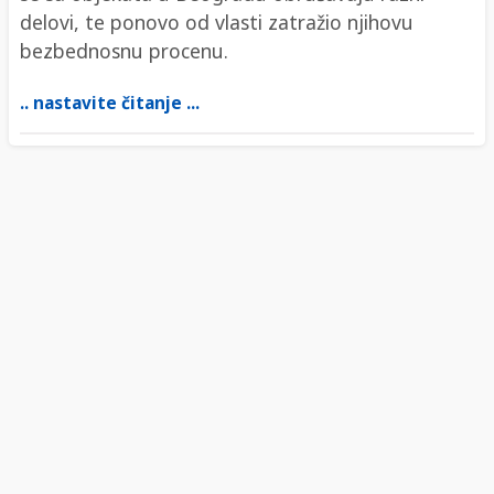
delovi, te ponovo od vlasti zatražio njihovu
bezbednosnu procenu.
.. nastavite čitanje ...