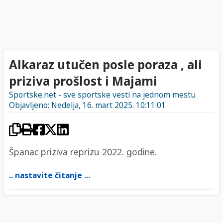
Alkaraz utučen posle poraza , ali
priziva prošlost i Majami
Sportske.net - sve sportske vesti na jednom mestu
Objavljeno: Nedelja, 16. mart 2025. 10:11:01
Španac priziva reprizu 2022. godine.
.. nastavite čitanje ...