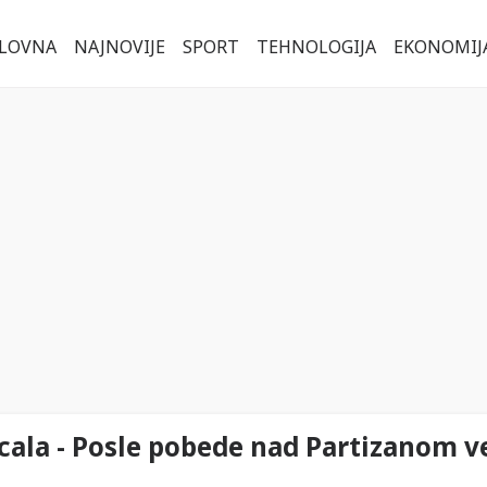
LOVNA
NAJNOVIJE
SPORT
TEHNOLOGIJA
EKONOMIJ
cala - Posle pobede nad Partizanom v