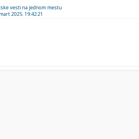
rtske vesti na jednom mestu
 mart 2025. 19:42:21