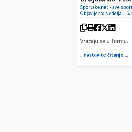
Sportske.net - sve spo
Objavljeno: Nedelja, 16.
Vraćaju se u formu.
.. nastavite čitanje ...