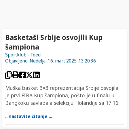
Basketaši Srbije osvojili Kup
šampiona
Sportklub - Feed
Objavljeno: Nedelja, 16. mart 2025. 13:20:36
Muška basket 3×3 reprezentacija Srbije osvojila
je prvi FIBA Kup šampiona, pošto je u finalu u
Bangkoku savladala selekciju Holandije sa 17:16.
.. nastavite čitanje ...