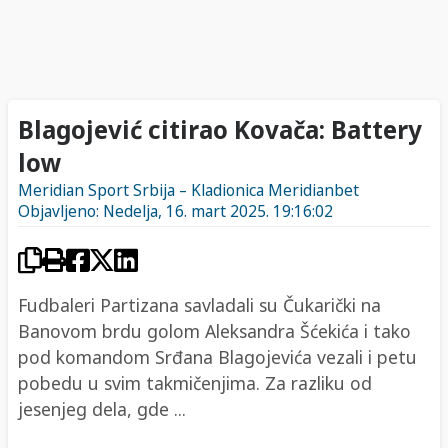
Blagojević citirao Kovača: Battery
low
Meridian Sport Srbija – Kladionica Meridianbet
Objavljeno: Nedelja, 16. mart 2025. 19:16:02
Fudbaleri Partizana savladali su Čukarički na
Banovom brdu golom Aleksandra Šćekića i tako
pod komandom Srđana Blagojevića vezali i petu
pobedu u svim takmičenjima. Za razliku od
jesenjeg dela, gde ...