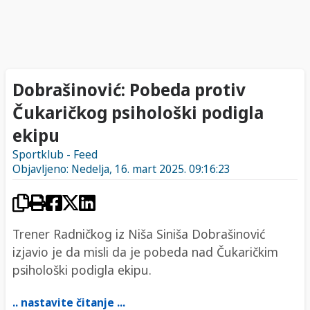
Dobrašinović: Pobeda protiv
Čukaričkog psihološki podigla
ekipu
Sportklub - Feed
Objavljeno: Nedelja, 16. mart 2025. 09:16:23
Trener Radničkog iz Niša Siniša Dobrašinović
izjavio je da misli da je pobeda nad Čukaričkim
psihološki podigla ekipu.
.. nastavite čitanje ...