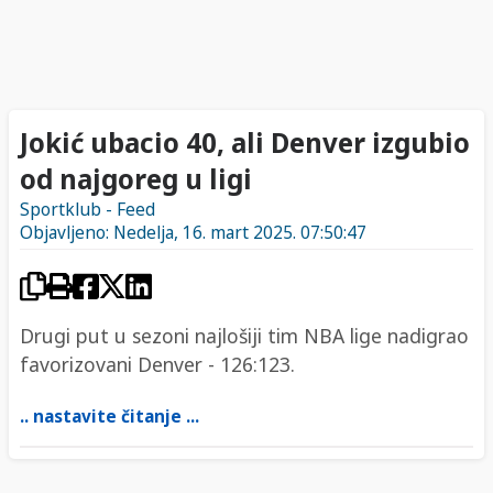
Jokić ubacio 40, ali Denver izgubio
od najgoreg u ligi
Sportklub - Feed
Objavljeno: Nedelja, 16. mart 2025. 07:50:47
Drugi put u sezoni najlošiji tim NBA lige nadigrao
favorizovani Denver - 126:123.
.. nastavite čitanje ...