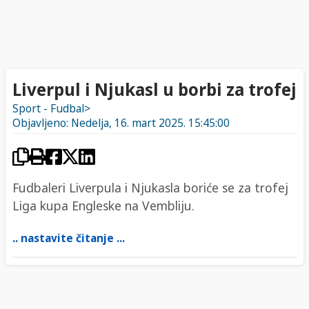
Liverpul i Njukasl u borbi za trofej
Sport - Fudbal>
Objavljeno: Nedelja, 16. mart 2025. 15:45:00
Fudbaleri Liverpula i Njukasla boriće se za trofej
Liga kupa Engleske na Vembliju.
.. nastavite čitanje ...